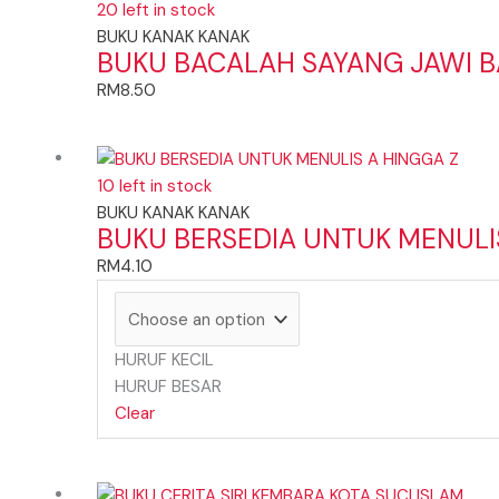
20 left in stock
BUKU KANAK KANAK
BUKU BACALAH SAYANG JAWI 
RM
8.50
10 left in stock
BUKU KANAK KANAK
BUKU BERSEDIA UNTUK MENULI
RM
4.10
HURUF KECIL
HURUF BESAR
Clear