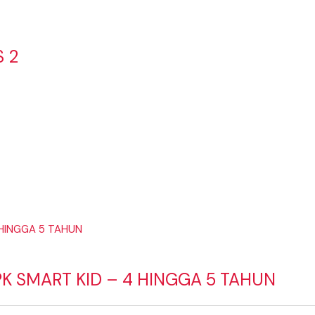
S 2
PK SMART KID – 4 HINGGA 5 TAHUN