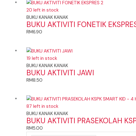
20 left in stock
BUKU KANAK KANAK
BUKU AKTIVITI FONETIK EKSPRE
RM
6.90
19 left in stock
BUKU KANAK KANAK
BUKU AKTIVITI JAWI
RM
8.50
87 left in stock
BUKU KANAK KANAK
BUKU AKTIVITI PRASEKOLAH KS
RM
5.00