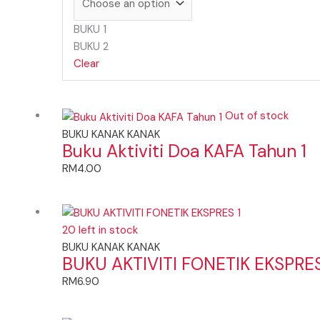
BUKU 1
BUKU 2
Clear
Out of stock
BUKU KANAK KANAK
Buku Aktiviti Doa KAFA Tahun 1
RM
4.00
20 left in stock
BUKU KANAK KANAK
BUKU AKTIVITI FONETIK EKSPRES
RM
6.90