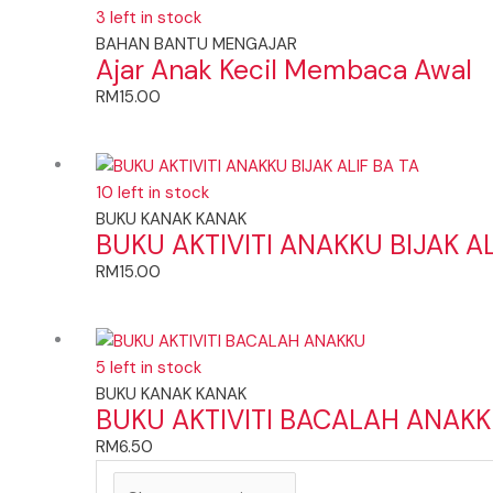
3 left in stock
BAHAN BANTU MENGAJAR
Ajar Anak Kecil Membaca Awal
RM
15.00
10 left in stock
BUKU KANAK KANAK
BUKU AKTIVITI ANAKKU BIJAK AL
RM
15.00
5 left in stock
BUKU KANAK KANAK
BUKU AKTIVITI BACALAH ANAK
RM
6.50