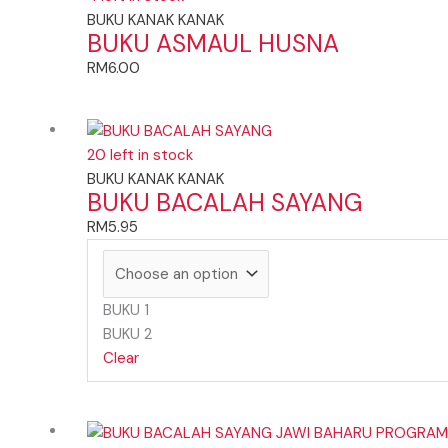
BUKU KANAK KANAK
BUKU ASMAUL HUSNA
RM
6.00
20 left in stock
BUKU KANAK KANAK
BUKU BACALAH SAYANG
RM
5.95
BUKU 1
BUKU 2
Clear