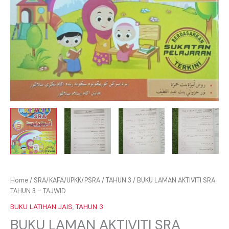
Home
/
SRA/KAFA/UPKK/PSRA
/
TAHUN 3
/ BUKU LAMAN AKTIVITI SRA
TAHUN 3 – TAJWID
BUKU LATIHAN JAIS
,
TAHUN 3
BUKU LAMAN AKTIVITI SRA