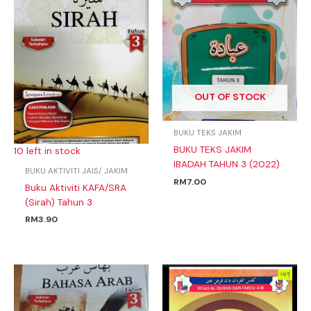
OUT OF STOCK
BUKU TEKS JAKIM
BUKU TEKS JAKIM
10 left in stock
IBADAH TAHUN 3 (2022)
BUKU AKTIVITI JAIS/ JAKIM
RM
7.00
Buku Aktiviti KAFA/SRA
(Sirah) Tahun 3
RM
3.90