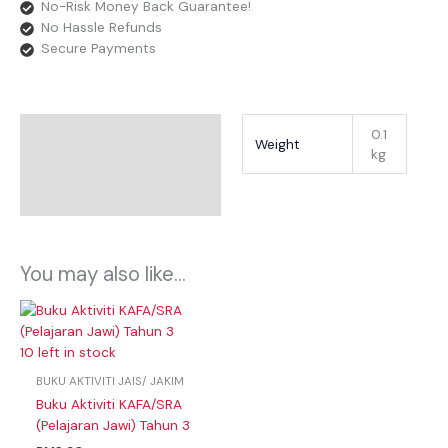
No-Risk Money Back Guarantee!
No Hassle Refunds
Secure Payments
Additional Information
0.1
Weight
kg
Reviews
You may also like…
10 left in stock
BUKU AKTIVITI JAIS/ JAKIM
Buku Aktiviti KAFA/SRA
(Pelajaran Jawi) Tahun 3