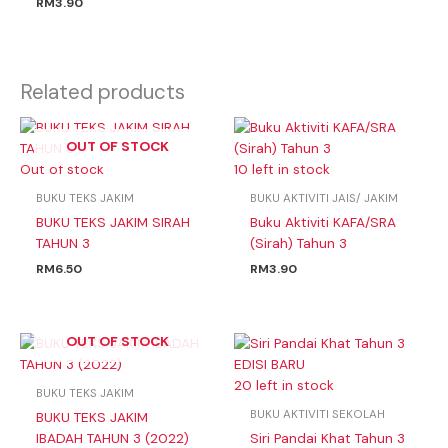
RM
3.90
Related products
OUT OF STOCK
Out of stock
10 left in stock
BUKU TEKS JAKIM
BUKU AKTIVITI JAIS/ JAKIM
BUKU TEKS JAKIM SIRAH
Buku Aktiviti KAFA/SRA
TAHUN 3
(Sirah) Tahun 3
RM
6.50
RM
3.90
OUT OF STOCK
20 left in stock
BUKU TEKS JAKIM
BUKU AKTIVITI SEKOLAH
BUKU TEKS JAKIM
IBADAH TAHUN 3 (2022)
Siri Pandai Khat Tahun 3