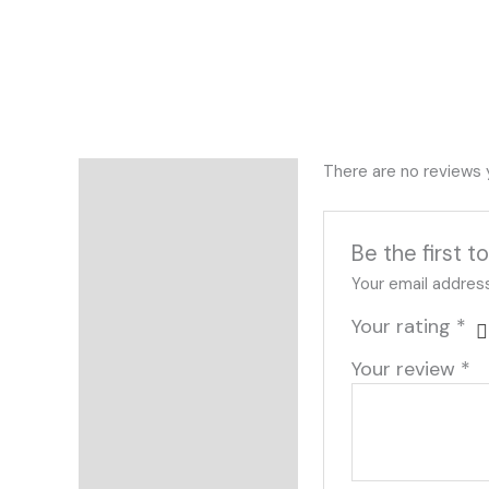
There are no reviews 
Reviews
Be the first
Your email address
Your rating
*
Your review
*