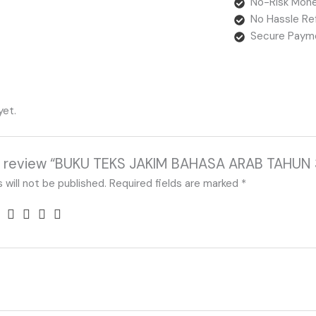
No-Risk Mone
No Hassle Re
Secure Paym
yet.
 to review “BUKU TEKS JAKIM BAHASA ARAB TAHUN 
 will not be published.
Required fields are marked
*