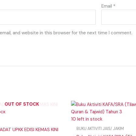
Email
*
mail, and website in this browser for the next time I comment.
OUT OF STOCK
ock
10 left in stock
BUKU AKTIVITI JAIS/ JAKIM
ADAT UPKK EDISI KEMAS KINI