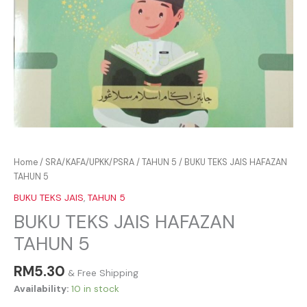
Home
/
SRA/KAFA/UPKK/PSRA
/
TAHUN 5
/ BUKU TEKS JAIS HAFAZAN
TAHUN 5
BUKU TEKS JAIS
,
TAHUN 5
BUKU TEKS JAIS HAFAZAN
TAHUN 5
RM
5.30
& Free Shipping
Availability:
10 in stock