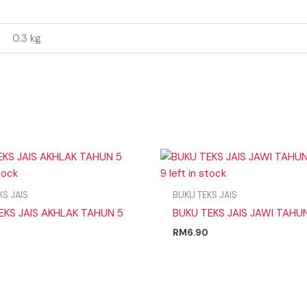
0.3 kg
stock
9 left in stock
KS JAIS
BUKU TEKS JAIS
EKS JAIS AKHLAK TAHUN 5
BUKU TEKS JAIS JAWI TAHU
RM
6.90