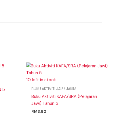
10 left in stock
BUKU AKTIVITI JAIS/ JAKIM
N 5
Buku Aktiviti KAFA/SRA (Pelajaran
Jawi) Tahun 5
RM
3.90