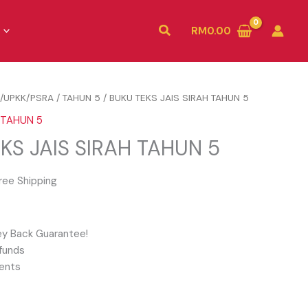
Search
RM
0.00
/UPKK/PSRA
/
TAHUN 5
/ BUKU TEKS JAIS SIRAH TAHUN 5
TAHUN 5
KS JAIS SIRAH TAHUN 5
ree Shipping
y Back Guarantee!
funds
ents