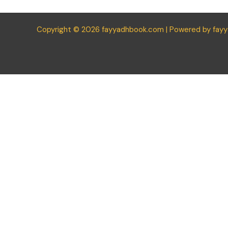
Copyright © 2026 fayyadhbook.com | Powered by fay