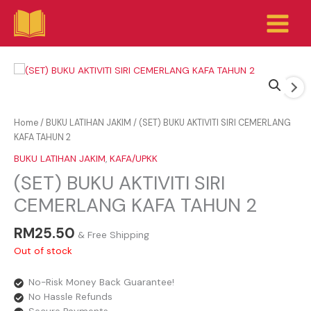
Skip
to
content
Home
/
BUKU LATIHAN JAKIM
/ (SET) BUKU AKTIVITI SIRI CEMERLANG
KAFA TAHUN 2
BUKU LATIHAN JAKIM
,
KAFA/UPKK
(SET) BUKU AKTIVITI SIRI
CEMERLANG KAFA TAHUN 2
RM
25.50
& Free Shipping
Out of stock
No-Risk Money Back Guarantee!
No Hassle Refunds