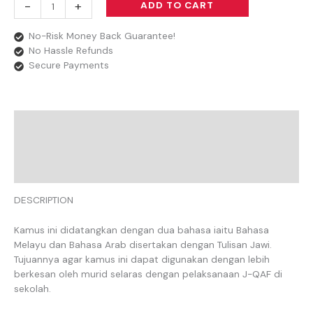
-
+
ADD TO CART
No-Risk Money Back Guarantee!
No Hassle Refunds
Secure Payments
Description
Additional Information
Reviews
DESCRIPTION
Kamus ini didatangkan dengan dua bahasa iaitu Bahasa
Melayu dan Bahasa Arab disertakan dengan Tulisan Jawi.
Tujuannya agar kamus ini dapat digunakan dengan lebih
berkesan oleh murid selaras dengan pelaksanaan J-QAF di
sekolah.