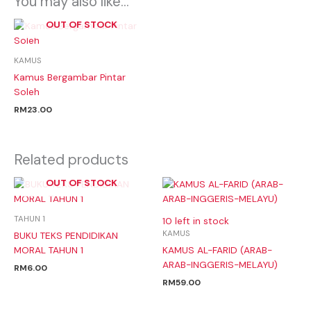
You may also like…
OUT OF STOCK
KAMUS
Kamus Bergambar Pintar
Soleh
RM
23.00
Related products
OUT OF STOCK
TAHUN 1
10 left in stock
KAMUS
BUKU TEKS PENDIDIKAN
MORAL TAHUN 1
KAMUS AL-FARID (ARAB-
ARAB-INGGERIS-MELAYU)
RM
6.00
RM
59.00