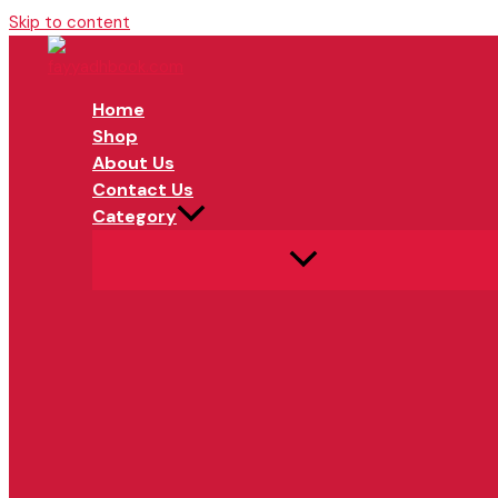
Skip to content
Home
Shop
About Us
Contact Us
Category