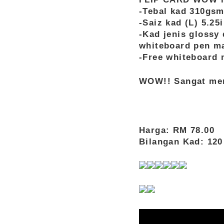
-Tebal kad 310gs
-Saiz kad (L) 5.25i
-Kad jenis glossy
whiteboard pen ma
-Free whiteboard 
WOW!! Sangat men
Harga: RM 78.00
Bilangan Kad: 120