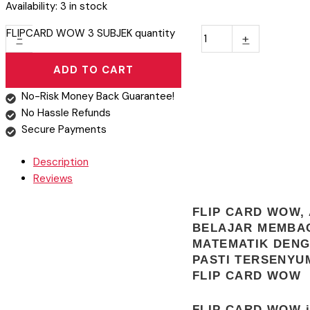
Availability:
3 in stock
FLIPCARD WOW 3 SUBJEK quantity
-
+
ADD TO CART
No-Risk Money Back Guarantee!
No Hassle Refunds
Secure Payments
Description
Reviews
FLIP CARD WOW,
BELAJAR MEMBAC
MATEMATIK DENG
PASTI TERSENYU
FLIP CARD WOW
FLIP CARD WOW i