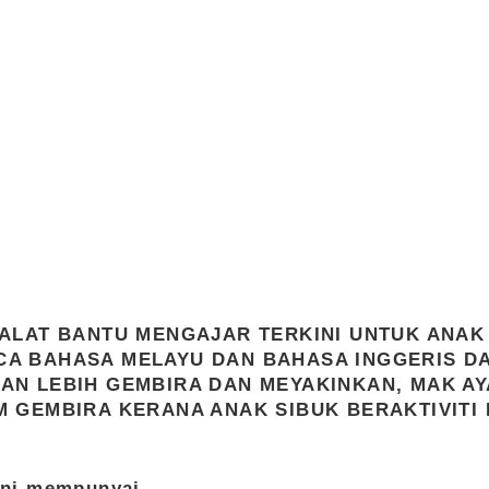
 ALAT BANTU MENGAJAR TERKINI UNTUK ANAK
A BAHASA MELAYU DAN BAHASA INGGERIS D
AN LEBIH GEMBIRA DAN MEYAKINKAN, MAK A
M GEMBIRA KERANA ANAK SIBUK BERAKTIVITI
ni mempunyai