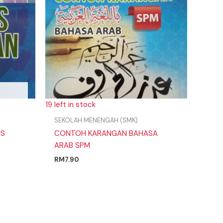
19 left in stock
SEKOLAH MENENGAH (SMK)
IS
CONTOH KARANGAN BAHASA
ARAB SPM
RM
7.90