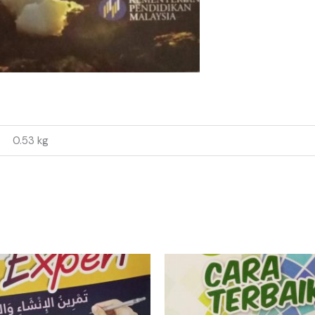
0.53 kg