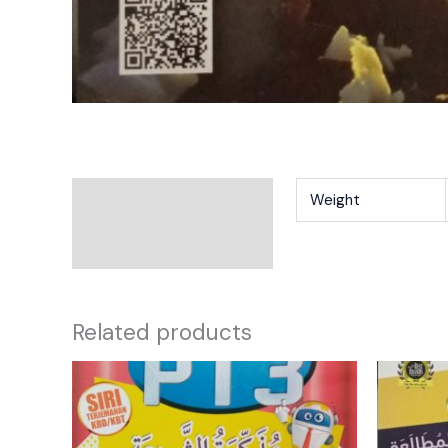
Additional Information
Weight
Reviews
Related products