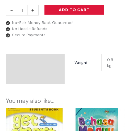
-
+
ADD TO CART
No-Risk Money Back Guarantee!
No Hassle Refunds
Secure Payments
Additional Information
0.5
Weight
kg
Reviews
You may also like…