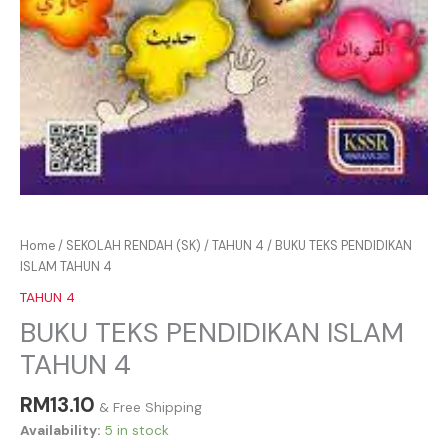
Home
/
SEKOLAH RENDAH (SK)
/
TAHUN 4
/ BUKU TEKS PENDIDIKAN
ISLAM TAHUN 4
TAHUN 4
BUKU TEKS PENDIDIKAN ISLAM
TAHUN 4
RM
13.10
& Free Shipping
Availability:
5 in stock