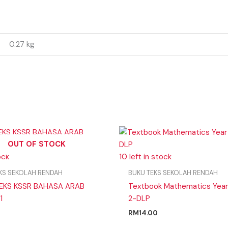
0.27 kg
OUT OF STOCK
ock
10 left in stock
KS SEKOLAH RENDAH
BUKU TEKS SEKOLAH RENDAH
EKS KSSR BAHASA ARAB
Textbook Mathematics Year
1
2-DLP
RM
14.00