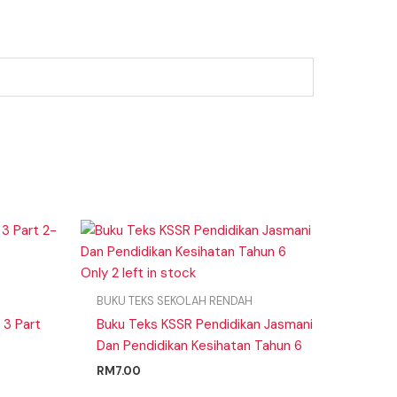
Only 2 left in stock
BUKU TEKS SEKOLAH RENDAH
 3 Part
Buku Teks KSSR Pendidikan Jasmani
Dan Pendidikan Kesihatan Tahun 6
RM
7.00