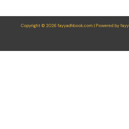
Copyright © 2026 fayyadhbook.com | Powered by fay