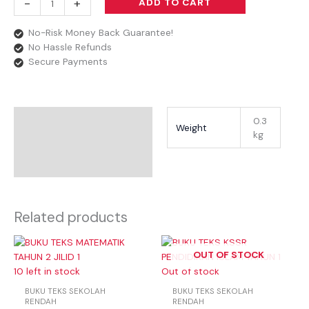
-
+
ADD TO CART
No-Risk Money Back Guarantee!
No Hassle Refunds
Secure Payments
Additional Information
0.3
Weight
kg
Reviews
Related products
OUT OF STOCK
10 left in stock
Out of stock
BUKU TEKS SEKOLAH
BUKU TEKS SEKOLAH
RENDAH
RENDAH