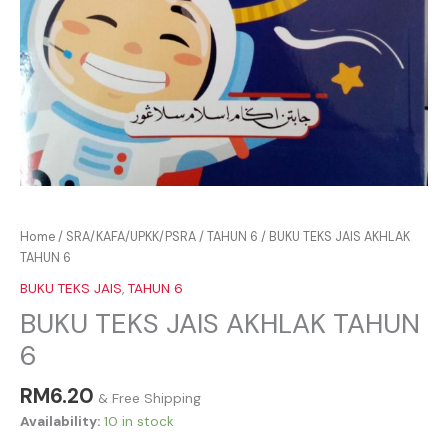
Home
/
SRA/KAFA/UPKK/PSRA
/
TAHUN 6
/ BUKU TEKS JAIS AKHLAK
TAHUN 6
BUKU TEKS JAIS
,
TAHUN 6
BUKU TEKS JAIS AKHLAK TAHUN
6
RM
6.20
& Free Shipping
Availability:
10 in stock