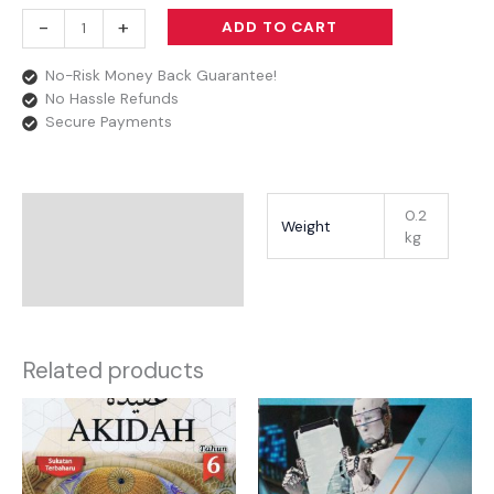
-
+
ADD TO CART
No-Risk Money Back Guarantee!
No Hassle Refunds
Secure Payments
Additional Information
0.2
Weight
kg
Reviews
Related products