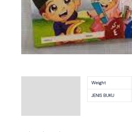
Additional Information
Weight
Reviews
JENIS BUKU