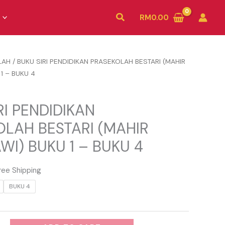
Search
RM
0.00
LAH
/ BUKU SIRI PENDIDIKAN PRASEKOLAH BESTARI (MAHIR
 1 – BUKU 4
RI PENDIDIKAN
LAH BESTARI (MAHIR
AWI) BUKU 1 – BUKU 4
ree Shipping
BUKU 4