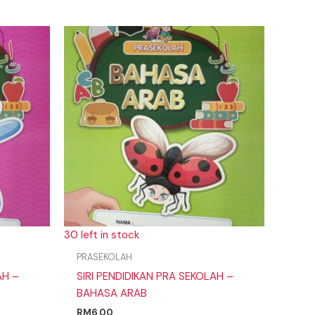
30 left in stock
PRASEKOLAH
AH –
SIRI PENDIDIKAN PRA SEKOLAH –
BAHASA ARAB
RM
6.00