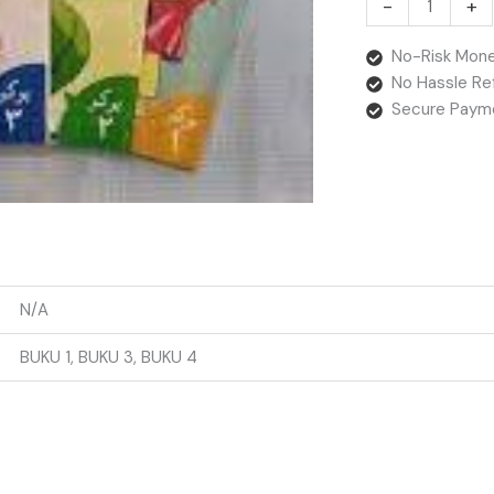
-
+
No-Risk Mone
No Hassle Re
Secure Paym
N/A
BUKU 1, BUKU 3, BUKU 4