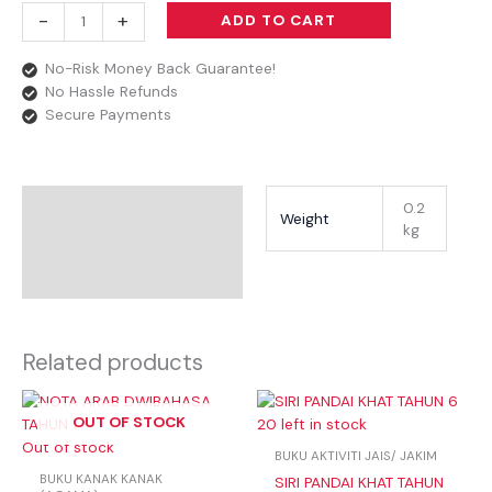
-
+
ADD TO CART
No-Risk Money Back Guarantee!
No Hassle Refunds
Secure Payments
Additional Information
0.2
Weight
kg
Reviews
Related products
OUT OF STOCK
20 left in stock
Out of stock
BUKU AKTIVITI JAIS/ JAKIM
BUKU KANAK KANAK
SIRI PANDAI KHAT TAHUN