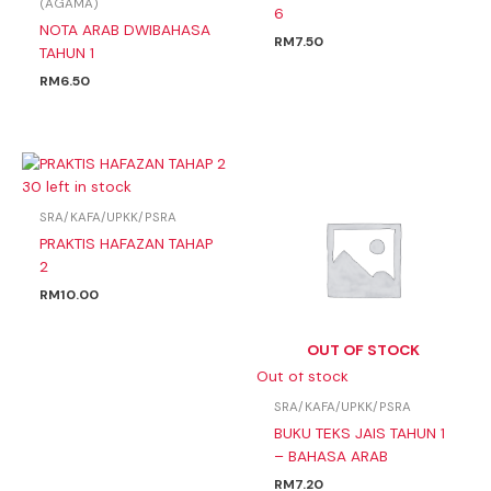
(AGAMA)
6
NOTA ARAB DWIBAHASA
RM
7.50
TAHUN 1
RM
6.50
30 left in stock
SRA/KAFA/UPKK/PSRA
PRAKTIS HAFAZAN TAHAP
2
RM
10.00
OUT OF STOCK
Out of stock
SRA/KAFA/UPKK/PSRA
BUKU TEKS JAIS TAHUN 1
– BAHASA ARAB
RM
7.20