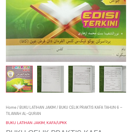
Home
/
BUKU LATIHAN JAKIM
/ BUKU CELIK PRAKTIS KAFA TAHUN 6 –
TILAWAH AL-QURAN
BUKU LATIHAN JAKIM
,
KAFA/UPKK