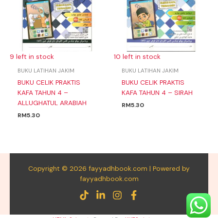
9 left in stock
10 left in stock
BUKU LATIHAN JAKIM
BUKU LATIHAN JAKIM
BUKU CELIK PRAKTIS
BUKU CELIK PRAKTIS
KAFA TAHUN 4 –
KAFA TAHUN 4 – SIRAH
ALLUGHATUL ARABIAH
RM
5.30
RM
5.30
Copyright © 2026 fayyadhbook.com | Powered by
fayyadhbook.com