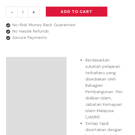
-
+
ADD TO CART
No-Risk Money Back Guarantee!
No Hassle Refunds
Secure Payments
Berdasarkan
Description
sukatan pelajaran
terbaharu yang
Reviews
disediakan oleh
Bahagian
Pembangunan Pen
didikan Islam,
Jabatan Kemajuan
Islam Malaysia
(JAKIM)
Setiap tajuk
disertakan dengan