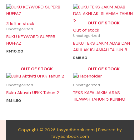
OUT OF STOCK
3 left in stock
Uncategorized
Out of stock
Uncategorized
BUKU KEYWORD SUPERB
HUFFAZ
BUKU TEKS JAKIM ADAB DAN
AKHLAK ISLAMIAH TAHUN 5
RM
10.00
RM
5.50
OUT OF STOCK
OUT OF STOCK
Uncategorized
Uncategorized
Buku Aktiviti UPKK Tahun 2
TEKS KAFA JAKIM ASAS
TILAWAH TAHUN 5 KUNING
RM
4.50
Copyright © 2026 fayyadhbook.com | Powered by
fayyadhbook.com