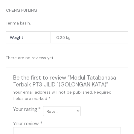
CHENG PUI LING
Terima kasih.
Weight
0.25 kg
There are no reviews yet.
Be the first to review “Modul Tatabahasa
Terbaik PT3 JILID 1(GOLONGAN KATA)”
Your email address will not be published.
Required
fields are marked
*
Your rating
*
Your review
*