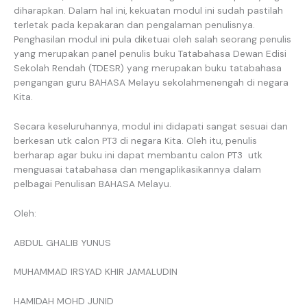
diharapkan. Dalam hal ini, kekuatan modul ini sudah pastilah
terletak pada kepakaran dan pengalaman penulisnya.
Penghasilan modul ini pula diketuai oleh salah seorang penulis
yang merupakan panel penulis buku Tatabahasa Dewan Edisi
Sekolah Rendah (TDESR) yang merupakan buku tatabahasa
pengangan guru BAHASA Melayu sekolahmenengah di negara
Kita.
Secara keseluruhannya, modul ini didapati sangat sesuai dan
berkesan utk calon PT3 di negara Kita. Oleh itu, penulis
berharap agar buku ini dapat membantu calon PT3 utk
menguasai tatabahasa dan mengaplikasikannya dalam
pelbagai Penulisan BAHASA Melayu.
Oleh:
ABDUL GHALIB YUNUS
MUHAMMAD IRSYAD KHIR JAMALUDIN
HAMIDAH MOHD JUNID