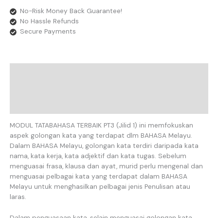
No-Risk Money Back Guarantee!
No Hassle Refunds
Secure Payments
Description
Additional Information
Reviews
MODUL TATABAHASA TERBAIK PT3 (Jilid 1) ini memfokuskan
aspek golongan kata yang terdapat dlm BAHASA Melayu.
Dalam BAHASA Melayu, golongan kata terdiri daripada kata
nama, kata kerja, kata adjektif dan kata tugas. Sebelum
menguasai frasa, klausa dan ayat, murid perlu mengenal dan
menguasai pelbagai kata yang terdapat dalam BAHASA
Melayu untuk menghasilkan pelbagai jenis Penulisan atau
laras.
Dalam penguasaan kata, selain menguasai golongan kata,