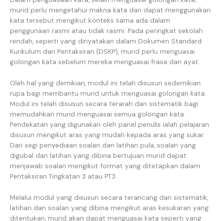
murid perlu mengetahui makna kata dan dapat menggunakan
kata tersebut mengikut konteks sama ada dalam
penggunaan rasmi atau tidak rasmi. Pada peringkat sekolah
rendah, seperti yang dinyatakan dalam Dokumen Standard
Kurikulum dan Pentaksiran (DSKP), murid perlu menguasai
golongan kata sebelum mereka menguasai frasa dan ayat.
Oleh hal yang demikian, modul ini telah disusun sedemikian
rupa bagi membantu murid untuk menguasai golongan kata.
Modul ini telah disusun secara terarah dan sistematik bagi
memudahkan murid menguasai semua golongan kata.
Pendekatan yang digunakan oleh panel penulis ialah pelajaran
disusun mengikut aras yang mudah kepada aras yang sukar.
Dari segi penyediaan soalan dan latihan pula, soalan yang
digubal dan latihan yang dibina bertujuan murid dapat
menjawab soalan mengikut format yang ditetapkan dalam
Pentaksiran Tingkatan 3 atau PT3.
Melalui modul yang disusun secara terancang dan sistematik,
latihan dan soalan yang dibina mengikut aras kesukaran yang
ditentukan, murid akan dapat menguasai kata seperti yang